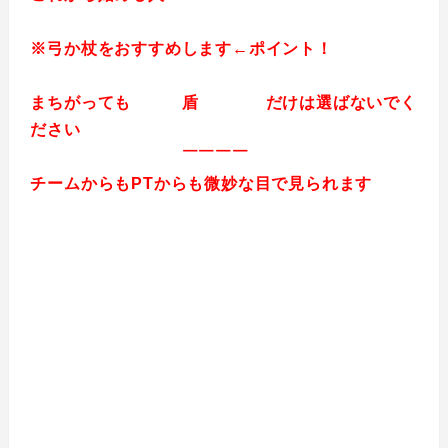
※弓か杖をおすすめします←ポイント！
まちがっても 盾 だけは選ばないでく
ださい
￣￣￣￣
チームからもPTからも微妙な目で見られます