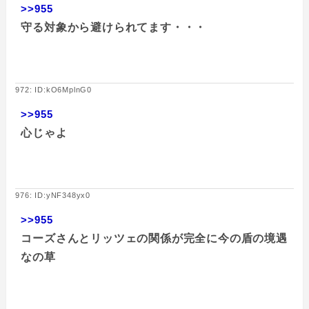
>>955
守る対象から避けられてます・・・
972: ID:kO6MplnG0
>>955
心じゃよ
976: ID:yNF348yx0
>>955
コーズさんとリッツェの関係が完全に今の盾の境遇
なの草