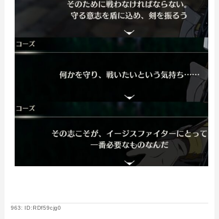
963: ID:RDf59cjg0