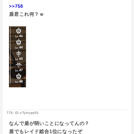
>>758
盾君これ何？ｗ
776: ID:zTyhsqeX0
なんで盾が弱いことになってんの？
盾でもレイド総合1位になったぞ