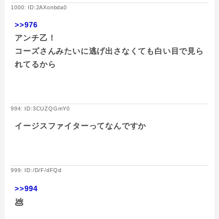
1000: ID:2AXonbda0
>>976
アンチ乙！
コーズさんみたいに逃げ出さなくても白い目で見ら
れてるから
994: ID:3CUZQGmY0
イージスファイターってなんですか
999: ID:/D/F/dFQd
>>994
💩