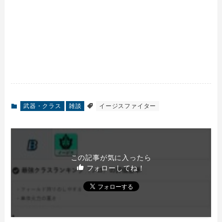
武器・クラス
雑談
イージスファイター
この記事が気に入ったら
フォローしてね！