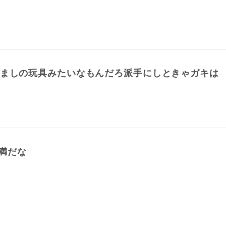
だましの玩具みたいなもんだろ派手にしときゃガキは
満だな