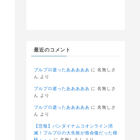
最近のコメント
ブルプロ逝ったあああああ
に
名無しさ
ん
より
ブルプロ逝ったあああああ
に
名無しさ
ん
より
ブルプロ逝ったあああああ
に
名無しさ
ん
より
【悲報】バンダイナムコオンライン消
滅！プルプロの大失敗が致命傷だった模
様・・・
に
名無しさん
より