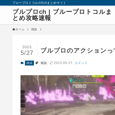
ブループロトコルの5chまとめサイト
ブルプロch | ブループロトコルま
とめ攻略速報
ホーム
雑談
2023
ブルプロのアクションっ
5/27
2023-05-27
コメント
雑談
雑談