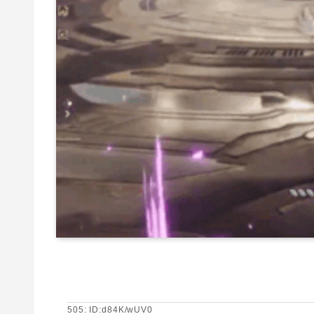
505: ID:d84K/wUV0