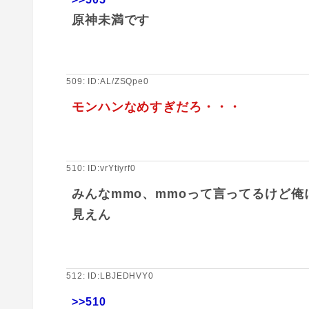
原神未満です
509: ID:AL/ZSQpe0
モンハンなめすぎだろ・・・
510: ID:vrYtiyrf0
みんなmmo、mmoって言ってるけど
見えん
512: ID:LBJEDHVY0
>>510