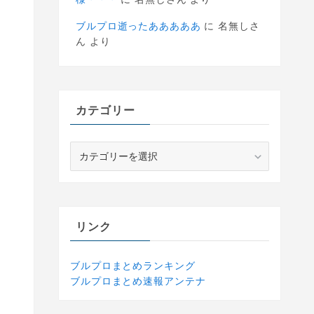
ブルプロ逝ったあああああ
に
名無しさ
ん
より
カテゴリー
カ
テ
ゴ
リ
ー
リンク
ブルプロまとめランキング
ブルプロまとめ速報アンテナ