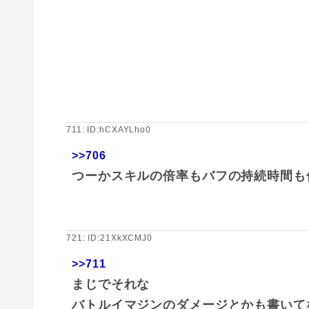
711: ID:hCXAYLho0
>>706
つーかスキルの倍率もバフの持続時間も
721: ID:21XkXCMJ0
>>711
まじでそれな
バトルイマジンのダメージとかも書いて