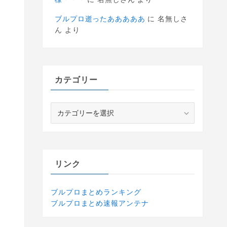
ブルプロ逝ったあああああ
に
名無しさ
ん
より
カテゴリー
カ
テ
ゴ
リ
ー
リンク
ブルプロまとめランキング
ブルプロまとめ速報アンテナ