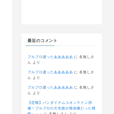
最近のコメント
ブルプロ逝ったあああああ
に
名無しさ
ん
より
ブルプロ逝ったあああああ
に
名無しさ
ん
より
ブルプロ逝ったあああああ
に
名無しさ
ん
より
【悲報】バンダイナムコオンライン消
滅！プルプロの大失敗が致命傷だった模
様・・・
に
名無しさん
より