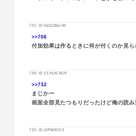
732: ID:HptZ2By+M
>>706
付加効果は作るときに何が付くのか見ら
739: ID:21XkXCMJ0
>>732
まじかー
画面全部見たつもりだったけど俺の読み
735: ID:j9PWXllC0