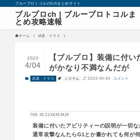
ブループロトコルの5chまとめサイト
ブルプロch | ブループロトコルま
とめ攻略速報
ホーム
武器・クラス
【ブルプロ】装備に付い
2023
4/04
がかなり不満なんだが
2023-04-04
コメント
武器・クラス
システム
706: ID:21XkXCMJ0
装備に付いたアビリティーの説明が一切な
通常攻撃なんたらG1とか書かれても何が