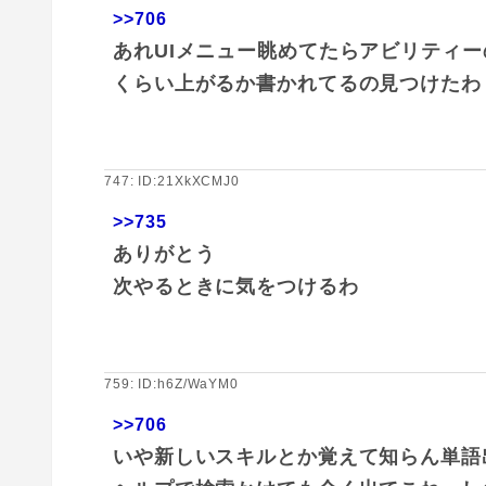
>>706
あれUIメニュー眺めてたらアビリティ
くらい上がるか書かれてるの見つけたわ
747: ID:21XkXCMJ0
>>735
ありがとう
次やるときに気をつけるわ
759: ID:h6Z/WaYM0
>>706
いや新しいスキルとか覚えて知らん単語