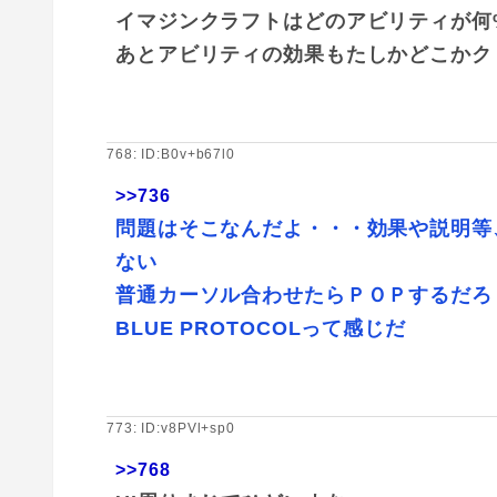
イマジンクラフトはどのアビリティが何
あとアビリティの効果もたしかどこかク
768: ID:B0v+b67l0
>>736
問題はそこなんだよ・・・効果や説明等
ない
普通カーソル合わせたらＰＯＰするだろ
BLUE PROTOCOLって感じだ
773: ID:v8PVl+sp0
>>768