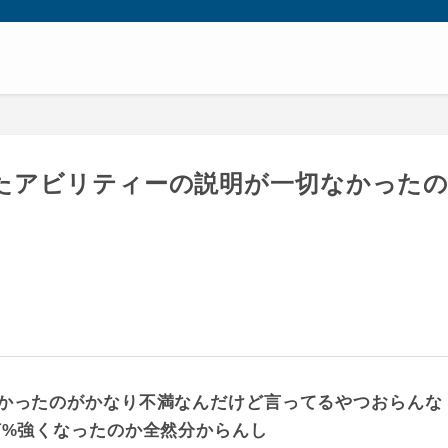
たアビリティーの説明が一切なかった
かったのがかなり不満なんだけど言ってるやつおらんな
何%強くなったのか全然分からんし