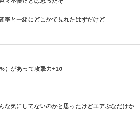
色々不便だとは思ったぞ
確率と一緒にどこかで見れたはずだけど
%）があって攻撃力+10
んな気にしてないのかと思ったけどエアぷなだけか