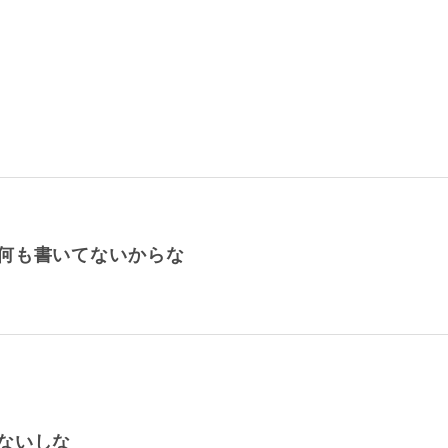
何も書いてないからな
ないしな