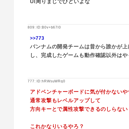
UI周りまじでひどいよな
809: ID:B0v+b67l0
>>773
バンナムの開発チームは昔から誰かが上
し、完成したゲームも動作確認以外はや
777: ID:hRWsuWRq0
アドベンチャーボードに気が付かないや
通常攻撃もレベルアップして
方向キーとで属性攻撃できるのしらない
これかなりいるやろ？