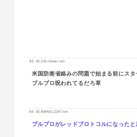
83: ID:Z4LnAow/.net
米国防衛省絡みの問題で始まる前にスタ
ブルプロ呪われてるだろ草
84: ID:RMNGJZAT.net
ブルプロがレッドブロトコルになったと