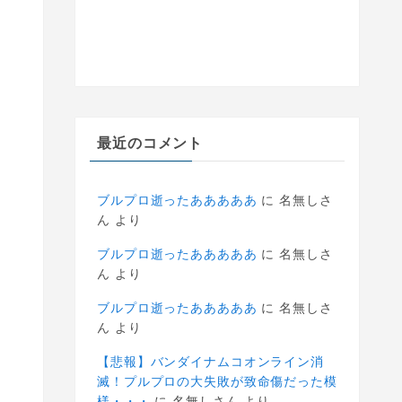
最近のコメント
ブルプロ逝ったあああああ
に
名無しさ
ん
より
ブルプロ逝ったあああああ
に
名無しさ
ん
より
ブルプロ逝ったあああああ
に
名無しさ
ん
より
【悲報】バンダイナムコオンライン消
滅！プルプロの大失敗が致命傷だった模
様・・・
に
名無しさん
より