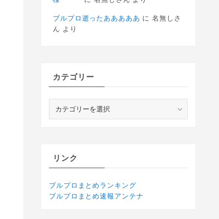
ブルプロ逝ったあああああ
に
名無しさ
ん
より
カテゴリー
カ
テ
ゴ
リ
ー
リンク
ブルプロまとめランキング
ブルプロまとめ速報アンテナ