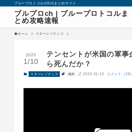
ブループロトコルの5chまとめサイト
ブルプロch | ブループロトコルま
とめ攻略速報
ホーム
スターレゾナンス
テンセントが米国の軍事
2025
1/10
ら死んだか？
2025-01-10
コメント（29
スターレゾナンス
海外