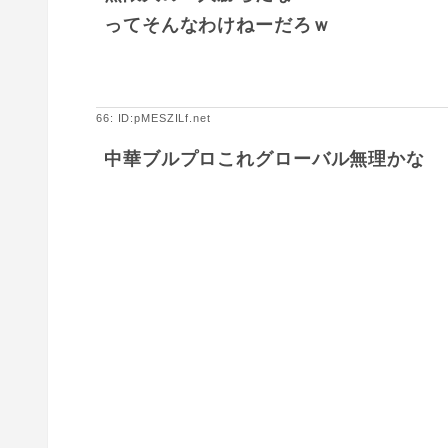
ってそんなわけねーだろｗ
66: ID:pMESZILf.net
中華ブルプロこれグローバル無理かな