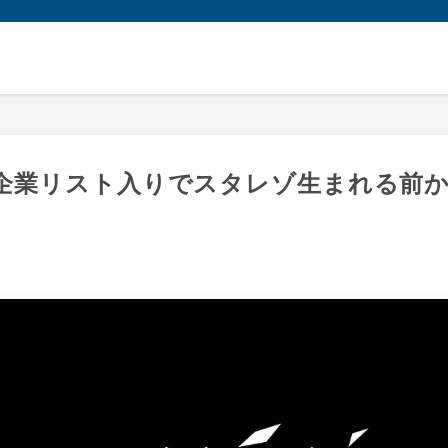
企業リスト入りでスタレゾ生まれる前
）