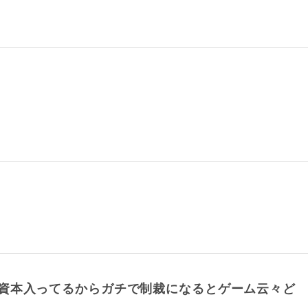
資本入ってるからガチで制裁になるとゲーム云々ど