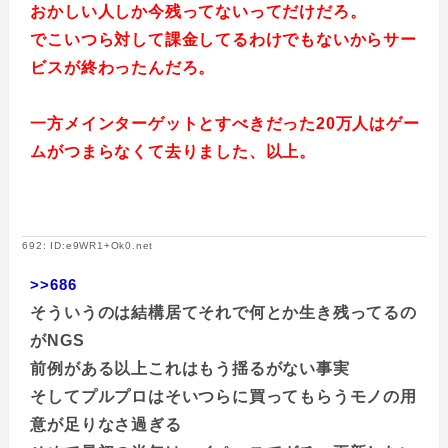
おかしい人しか今残ってないってだけだろ。
でこいつら対して課金してるわけでもないからサー
ビスが終わったんだろ。
一方メインターゲットとすべきだった20万人はゲー
ムがつまらなくて去りました、以上。
692: ID:e9WR1+Ok0.net
>>686
そういうのは結構居てそれで何とか生き残ってるの
がNGS
前例がある以上これはもう揺るがない事実
そしてプルプロはそいつらに買ってもらうモノの用
意が足りなさ過ぎる