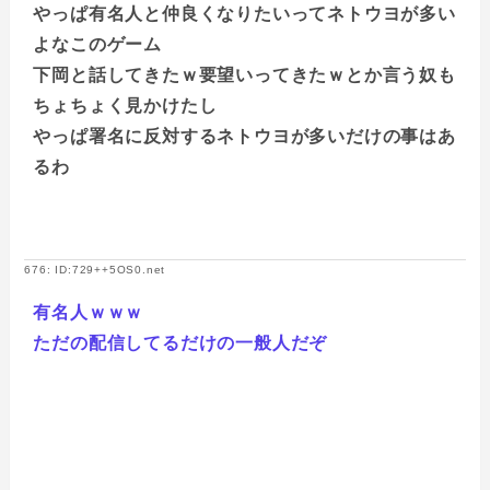
やっぱ有名人と仲良くなりたいってネトウヨが多い
よなこのゲーム
下岡と話してきたｗ要望いってきたｗとか言う奴も
ちょちょく見かけたし
やっぱ署名に反対するネトウヨが多いだけの事はあ
るわ
676: ID:729++5OS0.net
有名人ｗｗｗ
ただの配信してるだけの一般人だぞ