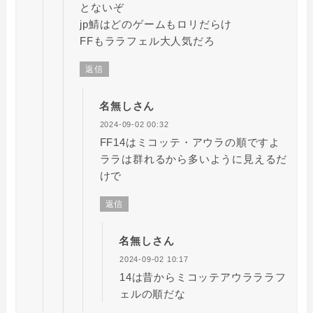
とないぞ
jp鯖はどのゲームもロリだらけ
FFもララフェル大人気だろ
返信
名無しさん
2024-09-02 00:32
FF14はミコッテ・アウラの順ですよ
ララは群れるから多いように見えるだ
けで
返信
名無しさん
2024-09-02 10:17
14は昔からミコッテアウラララフ
ェルの順だな