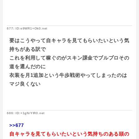
677: ID:e9WR1+Ok0.net
要はこうやって自キャラを見てもらいたいという気
持ちがある訳で
これを利用して稼ぐのがスキン課金でブルプロその
道を選んだのに
衣装を月1追加という牛歩戦術やってしまったのは
マジ良くない
686: ID:+1gN/YlR0.net
>>677
自キャラを見てもらいたいという気持ちのある頭の