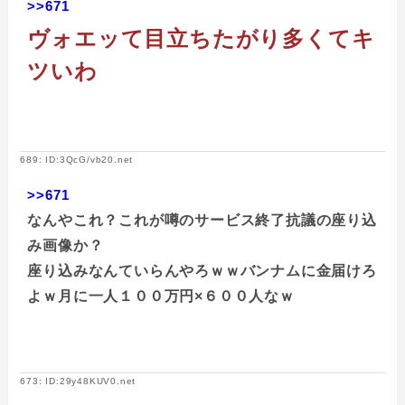
>>671
ヴォエッて目立ちたがり多くてキ
ツいわ
689: ID:3QcG/vb20.net
>>671
なんやこれ？これが噂のサービス終了抗議の座り込
み画像か？
座り込みなんていらんやろｗｗバンナムに金届けろ
よｗ月に一人１００万円×６００人なｗ
673: ID:29y48KUV0.net