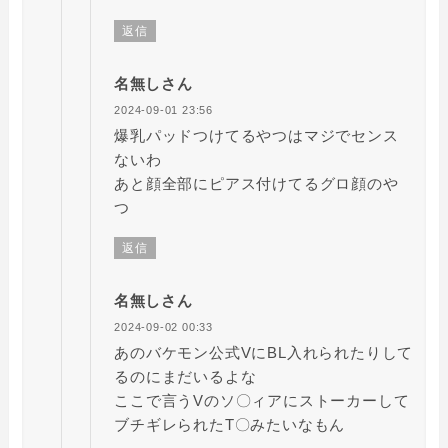
返信
名無しさん
2024-09-01 23:56
爆乳パッドつけてるやつはマジでセンス
ないわ
あと顔全部にピアス付けてるグロ顔のや
つ
返信
名無しさん
2024-09-02 00:33
あのバケモン公式VにBL入れられたりして
るのにまだいるよな
ここで言うVのソ〇ィアにストーカーして
ブチギレられたT〇みたいなもん