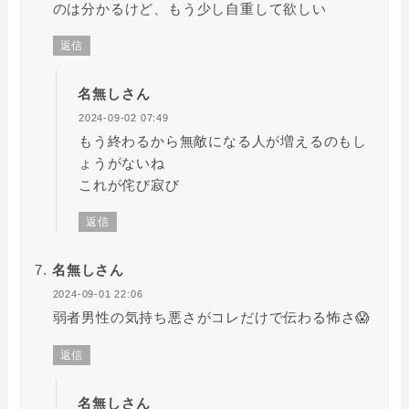
のは分かるけど、もう少し自重して欲しい
返信
名無しさん
2024-09-02 07:49
もう終わるから無敵になる人が増えるのもし
ょうがないね
これが侘び寂び
返信
名無しさん
2024-09-01 22:06
弱者男性の気持ち悪さがコレだけで伝わる怖さ😱
返信
名無しさん