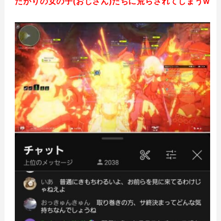
たがりの女の子(おじさん)たちに荒らされてしまうw