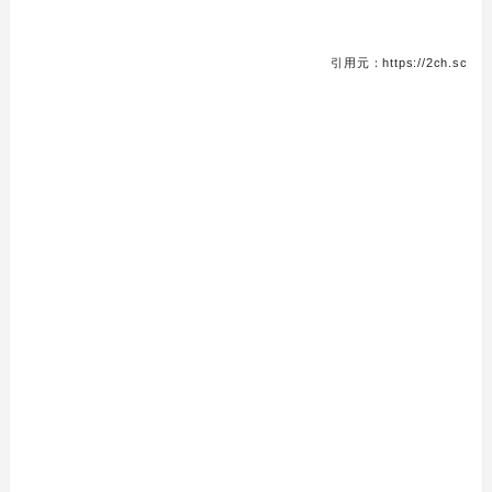
引用元：https://2ch.sc