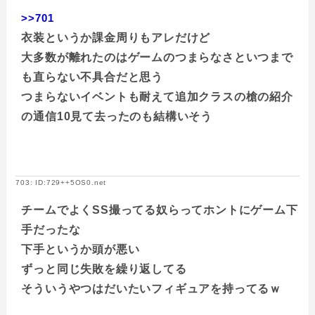
>>701
衣装というか課金周りもアレだけど
大多数が離れたのはゲームのつまらなさといつまで
も直らない不具合だと思う
つまらないイベントも耐えて追加クラスの槍の紹介
の通信10見て去ったのも結構いそう
703: ID:729++5OS0.net
チームでよくSS撮ってる奴らってホントにゲーム下
手だったな
下手というか頭が悪い
ずっと同じ失敗を繰り返してる
そういうやつはだいたいフィギュアを持ってるｗ