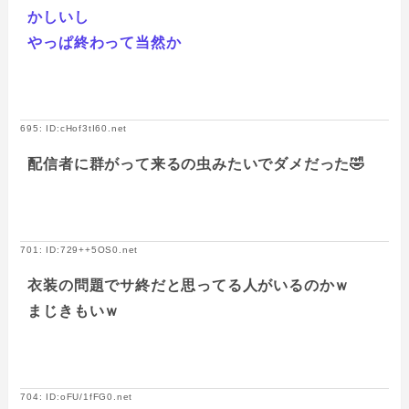
かしいし
やっぱ終わって当然か
695: ID:cHof3tI60.net
配信者に群がって来るの虫みたいでダメだった🤣
701: ID:729++5OS0.net
衣装の問題でサ終だと思ってる人がいるのかｗ
まじきもいｗ
704: ID:oFU/1fFG0.net