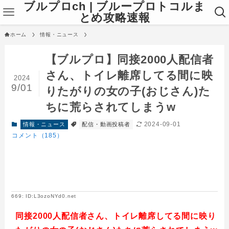
ブルプロch | ブループロトコルま
とめ攻略速報
ホーム
情報・ニュース
【ブルプロ】同接2000人配信者
さん、トイレ離席してる間に映
2024
9/01
りたがりの女の子(おじさん)た
ちに荒らされてしまうw
2024-09-01
情報・ニュース
配信・動画投稿者
コメント（185）
669: ID:L3ozoNYd0.net
同接2000人配信者さん、トイレ離席してる間に映り