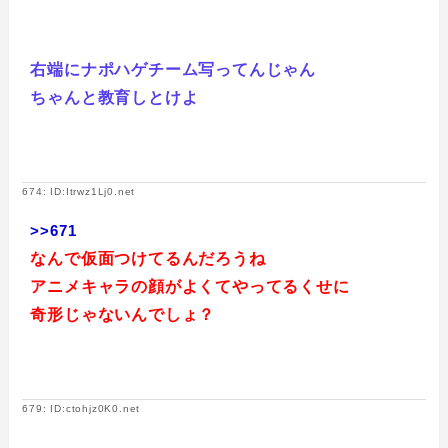
右端にナポハゲチーム写ってんじゃん
ちゃんと教育しとけよ
674: ID:Itrwz1Lj0.net
>>671
なんで仮面つけてるんだろうね
アニメキャラの顔がよくてやってるくせに
奇形じゃないんでしょ？
679: ID:ctohjz0K0.net