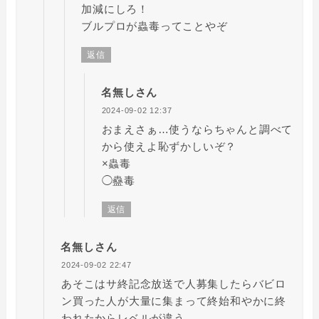
加減にしろ！
ブルプロが蟲毒ってことやぞ
返信
名無しさん
2024-09-02 12:37
おまえさぁ…使うならちゃんと調べて
から使えよ恥ずかしいぞ？
×蟲毒
◯蠱毒
返信
名無しさん
2024-09-02 22:47
あそこはサ終記念放送で人募集したらバビロ
ン買った人が大量に集まって終始和やかに終
われたからレベルが違う