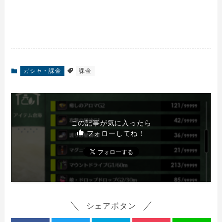
ガシャ・課金
課金
この記事が気に入ったら
フォローしてね！
シェアボタン