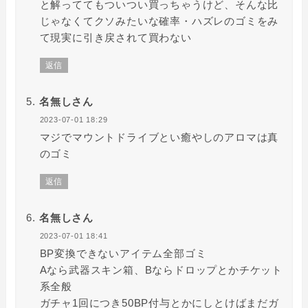
と解っててもついつい買っちゃうけど、そんな比
じゃなくてクソみたいな確率・ハズレのゴミをみ
て現実に引き戻されて買わない
返信
名無しさん
2023-07-01 18:29
マジでマウントドライブとい癒やしのアロマは真
のゴミ
返信
名無しさん
2023-07-01 18:41
BP変換できないアイテム全部ゴミ
Aなら武器スキン箱、Bならドロップとかチケット
系全般
ガチャ1回につき50BP付与とかにしとけばまだガ