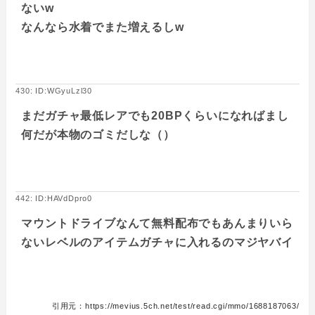
ないw
なんなら水着でまた増えるしw
430: ID:WGyuLzl30
まだガチャ最低レアでも20BPくらいになればまし
何だが本物のゴミだしな（）
442: ID:HAVdDpro0
マウントドライブなんて無料配布でもあんまりいら
ないレベルのアイテムガチャに入れるのマジヤバイ
引用元：https://mevius.5ch.net/test/read.cgi/mmo/1688187063/