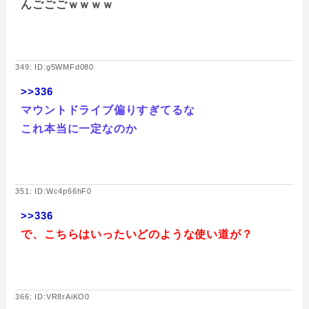
んごごごｗｗｗｗ
349: ID:g5WMFd080
>>336
マウントドライブ偏りすぎてるな
これ本当に一定なのか
351: ID:Wc4p66hF0
>>336
で、こちらはいったいどのような使い道が？
366: ID:VR8rAiKO0