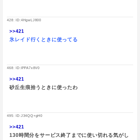
428: ID:4HgwLJ800
>>421
氷レイド行くときに使ってる
468: ID:lPPA7x8V0
>>421
砂丘生痕拾うときに使ったわ
495: ID:J34QQ+gH0
>>421
130時間分をサービス終了までに使い切れる気がし