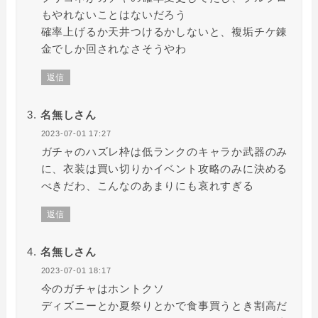
もやれないことはないだろう
確率上げるか天井つけるかしないと、複垢チケ錬
金でしか回されなさそうやわ
返信
名無しさん
2023-07-01 17:27
ガチャのハズレ枠は低ランクのキャラか武器のみ
に、衣装は買い切りかイベント攻略のみに決める
べきだわ、こんなのあまりにも哀れすぎる
返信
名無しさん
2023-07-01 18:17
今のガチャはホントクソ
ディズニーとか夏祭りとかで食事買うとき割高だ