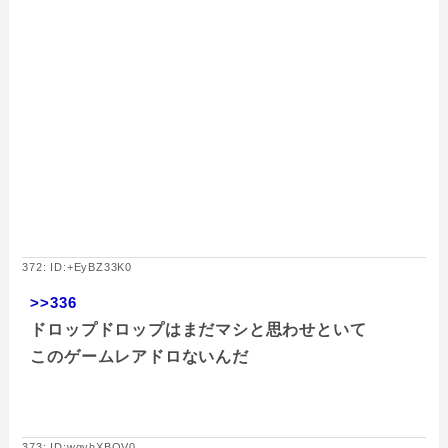
372: ID:+EyBZ33K0
>>336
ドロップドロップはまだマシと思わせといて
このゲームレアドロないんだ
373: ID:wgvhXBOV0