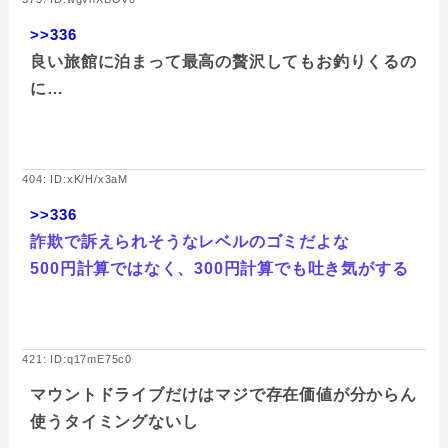
>>336
良い旅館に泊まって最高の贅沢してもお釣りくるの
に…
404: ID:xK/H/x3aM
>>336
詐欺で訴えられそうなレベルのゴミだよな
500円計算ではなく、300円計算でも吐き気がする
421: ID:q17mE75c0
マウントドライブだけはマジで存在価値が分からん
使うタイミングないし