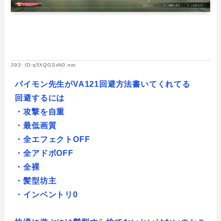
393: ID:q5XQGSxN0.net
パイモン先生がVA121回避方法書いてくれてる
回避するには
・攻撃を自重
・最低画質
・全エフェクトOFF
・全アドボOFF
・全裸
・髪型坊主
・インベントリ0