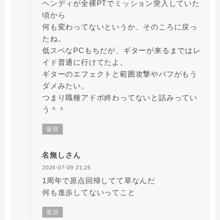
ヘンディが全裸PTでミッション突入していた
頃から
何も変わってないというか、そのころに戻っ
たね。
低スペなPCもちだが、ギターが来るまではレ
イド普通に行けてたよ。
ギターのエフェクトと範囲攻撃やバフがもう
ダメみたい。
つまり職種アドボ終わってないと詰みってい
う＾＾
返信
名無しさん
2024-07-09 21:26
1周年で原点回帰してて草なんだ
何も進歩してないってこと
返信