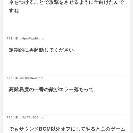
ネをつけることで攻撃をさせるように仕向けたんで
すね
773: ID:m6psWw/d0.net
定期的に再起動してください
775: ID:Jk0N9shw0.net
高難易度の一番の敵がエラー落ちって
776: ID:qMw77bEJ0.net
でもサウンドBGM以外オフにしてやるとこのゲーム