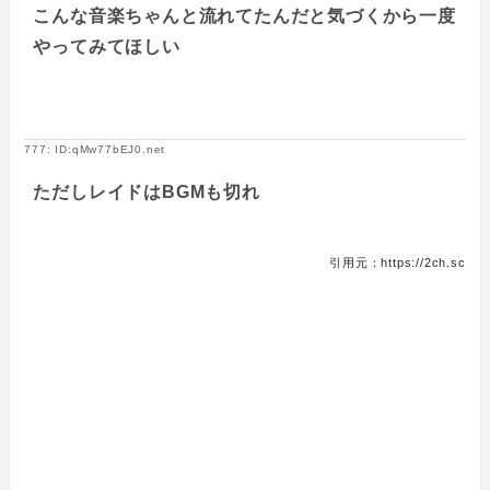
こんな音楽ちゃんと流れてたんだと気づくから一度
やってみてほしい
777: ID:qMw77bEJ0.net
ただしレイドはBGMも切れ
引用元：https://2ch.sc