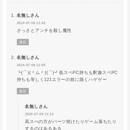
名無しさん
2024-07-09 12:43
さっさとアンチを殺し魔性
返信
名無しさん
2024-07-09 12:56
┗(⌒)(＾ム＾)(⌒)┛低スペPC持ちも釈迦スペPC
持ちも等しく121エラーの前に跪くハゲゲー
返信
名無しさん
2024-07-09 21:13
高スぺの方がパーツ焼けたりゲーム落ちたり
するのはあるある