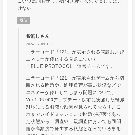
こいつは頭おかしい嘘付き野郎なので信じてはい
けない
返信
名無しさん
2024-07-09 16:36
エラーコード「121」が表示される問題および
エネミーが停止する問題について
「BLUE PROTOCOL」運営チームです。
エラーコード「121」が表示されゲームから切
断される問題や、処理負荷が高い状況などで
エネミーが停止してしまう問題について、
Ver.1.06.000アップデート以前に実施した軽減
対応による明確な効果が見られておらず、こ
れまでレイドミッションで問題が顕著であっ
た状態から、調査や上級調査においても同問
題が高頻度で発生する状態となっている事を