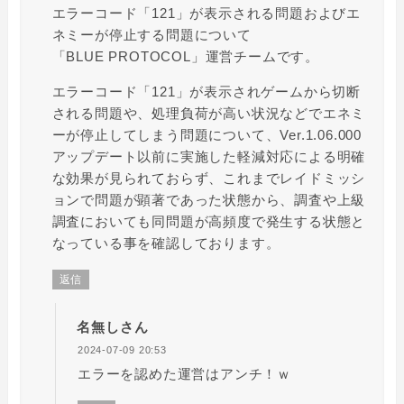
エラーコード「121」が表示される問題およびエ
ネミーが停止する問題について
「BLUE PROTOCOL」運営チームです。
エラーコード「121」が表示されゲームから切断
される問題や、処理負荷が高い状況などでエネミ
ーが停止してしまう問題について、Ver.1.06.000
アップデート以前に実施した軽減対応による明確
な効果が見られておらず、これまでレイドミッシ
ョンで問題が顕著であった状態から、調査や上級
調査においても同問題が高頻度で発生する状態と
なっている事を確認しております。
返信
名無しさん
2024-07-09 20:53
エラーを認めた運営はアンチ！ｗ