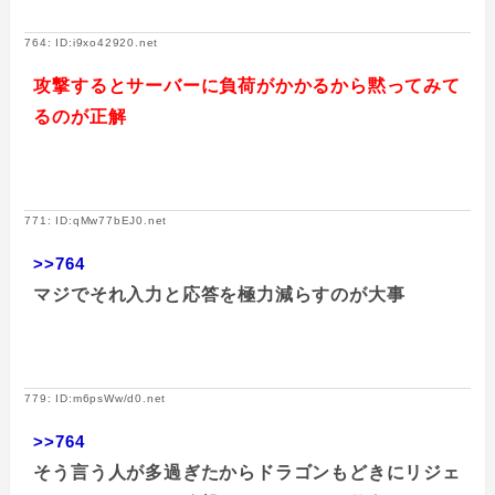
764: ID:i9xo42920.net
攻撃するとサーバーに負荷がかかるから黙ってみて
るのが正解
771: ID:qMw77bEJ0.net
>>764
マジでそれ入力と応答を極力減らすのが大事
779: ID:m6psWw/d0.net
>>764
そう言う人が多過ぎたからドラゴンもどきにリジェ