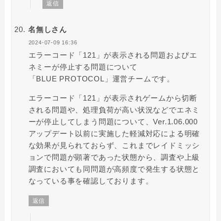
返信
名無しさん
2024-07-09 16:36
エラーコード「121」が表示される問題およびエ
ネミーが停止する問題について
「BLUE PROTOCOL」運営チームです。
エラーコード「121」が表示されゲームから切断
される問題や、処理負荷が高い状況などでエネミ
ーが停止してしまう問題について、Ver.1.06.000
アップデート以前に実施した軽減対応による明確
な効果が見られておらず、これまでレイドミッシ
ョンで問題が顕著であった状態から、調査や上級
調査においても同問題が高頻度で発生する状態と
なっている事を確認しております。
返信