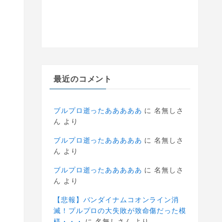
最近のコメント
ブルプロ逝ったあああああ
に
名無しさ
ん
より
ブルプロ逝ったあああああ
に
名無しさ
ん
より
ブルプロ逝ったあああああ
に
名無しさ
ん
より
【悲報】バンダイナムコオンライン消
滅！プルプロの大失敗が致命傷だった模
様・・・
に
名無しさん
より