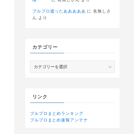
ブルプロ逝ったあああああ
に
名無しさ
ん
より
カテゴリー
カ
テ
ゴ
リ
ー
リンク
ブルプロまとめランキング
ブルプロまとめ速報アンテナ