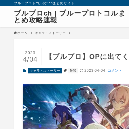
ブループロトコルの5chまとめサイト
ブルプロch | ブループロトコルま
とめ攻略速報
ホーム
キャラ・ストーリー
2023
【ブルプロ】OPに出て
4/04
2023-04-04
コメント
キャラ・ストーリー
雑談