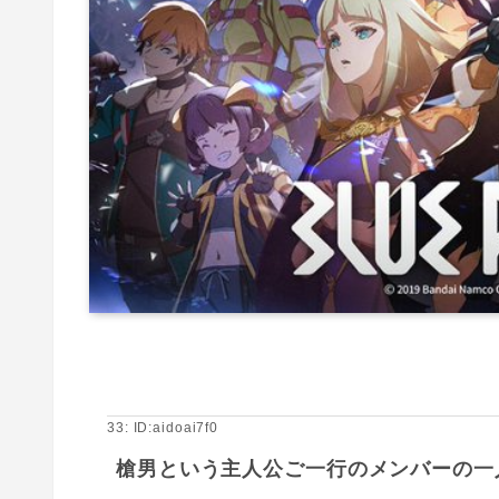
33: ID:aidoai7f0
槍男という主人公ご一行のメンバーの一