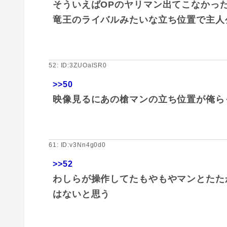
そういえばOPのヤリマン出てこなかっ
竜王のライバルみたいな立ち位置で主人
52: ID:3ZUOalSR0
>>50
映像見るにあの槍マンの立ち位置が俺ら
61: ID:v3Nn4g0d0
>>52
わしらが操作してたもやもやマンとたた
はないと思う