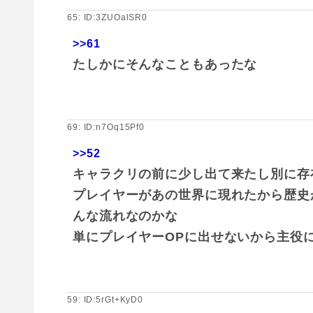
65: ID:3ZUOalSR0
>>61
たしかにそんなこともあったな
69: ID:n7Oq15Pf0
>>52
キャラクリの前に少し出て来たし別に存
プレイヤーがあの世界に現れたから歴史
んな流れなのかな
単にプレイヤーOPに出せないから主役
59: ID:5rGt+KyD0