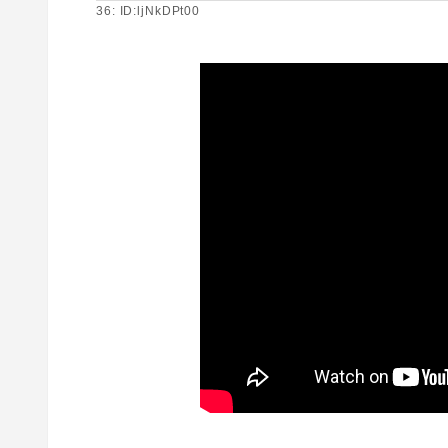
36: ID:ljNkDPt00