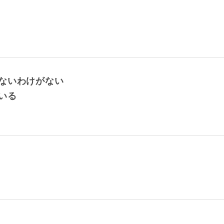
ないわけがない
いる