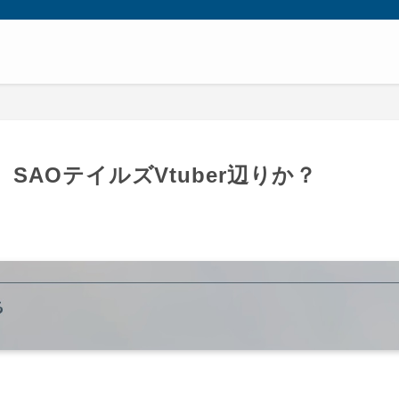
AOテイルズVtuber辺りか？