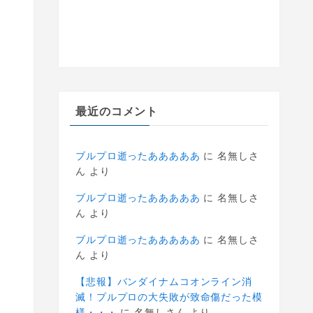
最近のコメント
ブルプロ逝ったあああああ
に
名無しさ
ん
より
ブルプロ逝ったあああああ
に
名無しさ
ん
より
ブルプロ逝ったあああああ
に
名無しさ
ん
より
【悲報】バンダイナムコオンライン消
滅！プルプロの大失敗が致命傷だった模
様・・・
に
名無しさん
より