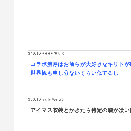
349: ID:+HH+76KT0
コラボ濃厚はお前らが大好きなキリトが
世界観も申し分ないくらい似てるし
350: ID:YcTwWejw0
アイマス衣装とかきたら特定の層が凄い