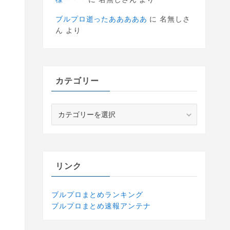
ブルプロ逝ったあああああ
に
名無しさ
ん
より
カテゴリー
カ
テ
ゴ
リ
ー
リンク
ブルプロまとめランキング
ブルプロまとめ速報アンテナ