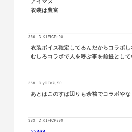
アイマス
衣装は豊富
366: ID:K1FICPs90
衣装ボイス確定してるんだからコラボし
むしろコラボで人を呼ぶ事を前提として
368: ID:yDFo7ijS0
あとはこのすば辺りも余裕でコラボやな
383: ID:K1FICPs90
>>368