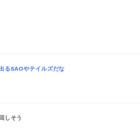
出るSAOやテイルズだな
回しそう