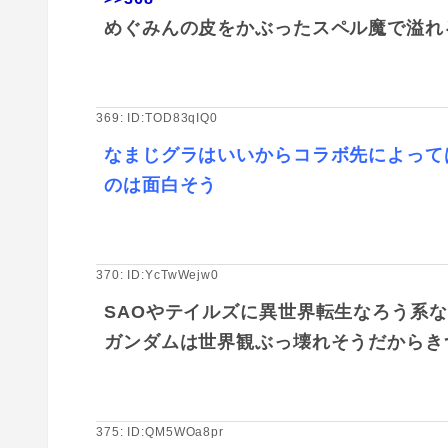
めぐみんの皮をかぶったスペル魔で溢れ
369: ID:TOD83qIQ0
なまじグラはいいからコラボ先によって
のは面白そう
370: ID:YcTwWejw0
SAOやテイルズに異世界転生なろう系
ガンダムは世界観ぶっ壊れそうだからき
375: ID:QM5WOa8pr