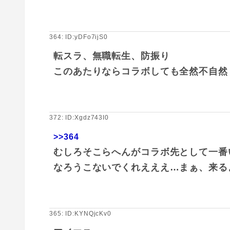
364: ID:yDFo7ijS0
転スラ、無職転生、防振り
このあたりならコラボしても全然不自然
372: ID:Xgdz743I0
>>364
むしろそこらへんがコラボ先として一番
なろうこないでくれえええ…まぁ、来る
365: ID:KYNQjcKv0