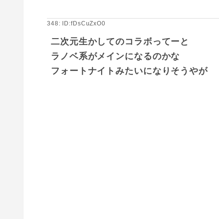
348: ID:fDsCuZxO0
二次元生かしてのコラボってーと
ラノベ系がメインになるのかな
フォートナイトみたいになりそうやが