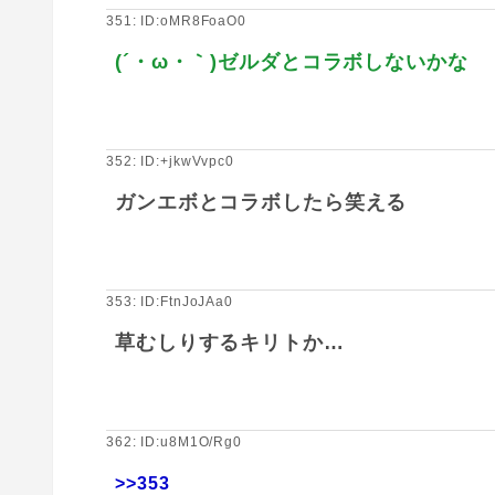
351: ID:oMR8FoaO0
(´・ω・｀)ゼルダとコラボしないかな
352: ID:+jkwVvpc0
ガンエボとコラボしたら笑える
353: ID:FtnJoJAa0
草むしりするキリトか…
362: ID:u8M1O/Rg0
>>353