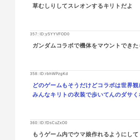
草むしりしてスレオンするキリトだよ
357: ID:ySYYVFOD0
ガンダムコラボで機体をマウントできた
358: ID:rbhWPzgKd
どのゲームもそうだけどコラボは世界観
みんなキリトの衣装で歩いてんのダサく
360: ID:fDsCuZxO0
もうゲーム内でウマ娘作れるようにして