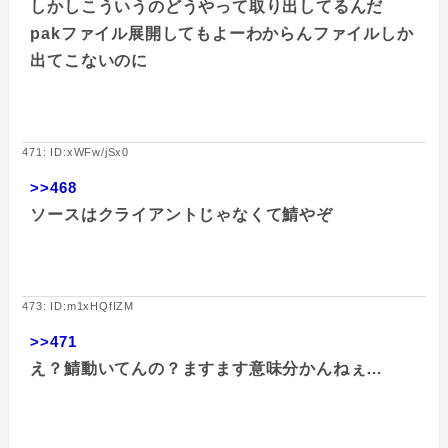
しかしこういうのどうやって取り出してるんだ
pakファイル展開してもよーわからんファイルしか
出てこないのに
471: ID:xWFw/jSx0
>>468
ソースはクライアントじゃなくて鯖やぞ
473: ID:m1xHQfIZM
>>471
え？鯖動いてんの？ますます意味分かんねぇ…