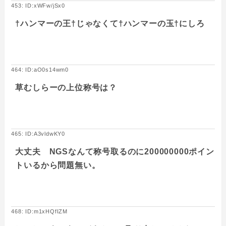
453: ID:xWFw/jSx0
†ハンマーの王†じゃなくて†ハンマーの玉†にしろ
464: ID:aO0s14wm0
草むしらーの上位称号は？
465: ID:A3vldwKY0
大丈夫 NGSなんて称号取るのに200000000ポイン
トいるから問題無い。
468: ID:m1xHQfIZM