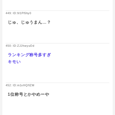
449: ID:9/1Pl5hy0
じゅ、じゅうまん…？
450: ID:ZJJhwyuOd
ランキング称号多すぎ
キモい
452: ID:m1xHQfIZM
1位称号とかやめーや