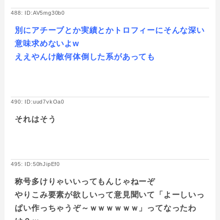
488: ID:AV5mg30b0
別にアチーブとか実績とかトロフィーにそんな深い
意味求めないよw
ええやんけ敵何体倒した系があっても
490: ID:uud7vkOa0
それはそう
495: ID:50hJipEf0
称号多けりゃいいってもんじゃねーぞ
やりこみ要素が欲しいって意見聞いて「よーしいっ
ぱい作っちゃうぞ～ｗｗｗｗｗｗ」ってなったわ