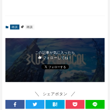
雑談
雑談
この記事が気に入ったら
フォローしてね！
シェアボタン