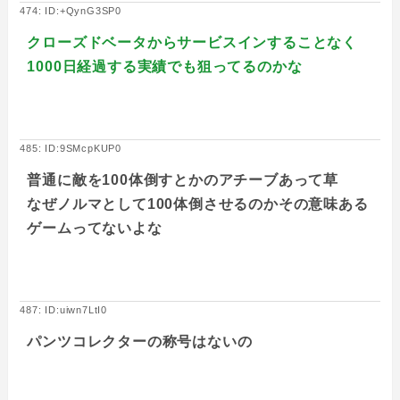
474: ID:+QynG3SP0
クローズドベータからサービスインすることなく
1000日経過する実績でも狙ってるのかな
485: ID:9SMcpKUP0
普通に敵を100体倒すとかのアチーブあって草
なぜノルマとして100体倒させるのかその意味ある
ゲームってないよな
487: ID:uiwn7LtI0
パンツコレクターの称号はないの