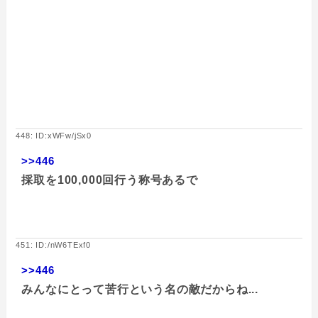
448: ID:xWFw/jSx0
>>446
採取を100,000回行う称号あるで
451: ID:/nW6TExf0
>>446
みんなにとって苦行という名の敵だからね...