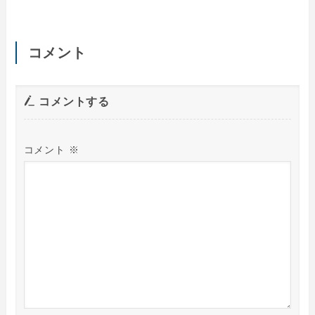
コメント
コメントする
コメント
※