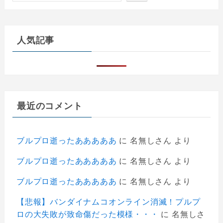
人気記事
最近のコメント
ブルプロ逝ったあああああ
に
名無しさん
より
ブルプロ逝ったあああああ
に
名無しさん
より
ブルプロ逝ったあああああ
に
名無しさん
より
【悲報】バンダイナムコオンライン消滅！プルプ
ロの大失敗が致命傷だった模様・・・
に
名無しさ