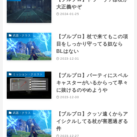
大正義やぞ
2024-01-25
【ブルプロ】杖で来てもこの項
武器・クラス
目をしっかり守ってる奴なら
BLはない
2023-12-31
【ブルプロ】パーティにスペル
ミッション・クエスト
キャスターがいるからって早々
に抜けるのやめようや
2023-12-30
【ブルプロ】クッソ遠くからア
武器・クラス
イシクルしてる杖が害悪過ぎる
件
2023-12-27